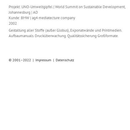
Projekt: UNO-Umweltgipfel | World Summit on Sustainable Development,
Johannesburg | AD
Kunde: BMW | ag4 mediatecture company
2002
Gestaltung aller Stoffe (außer Globus), Exponatwände und Printmedien.
Aufbaumanuals. Drucküberwachung. Qualitätssicherung Großformate.
© 2001–2022 |
Impressum
|
Datenschutz