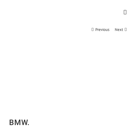
Zum
Inhalt
springen
Previous
Next
BMW.