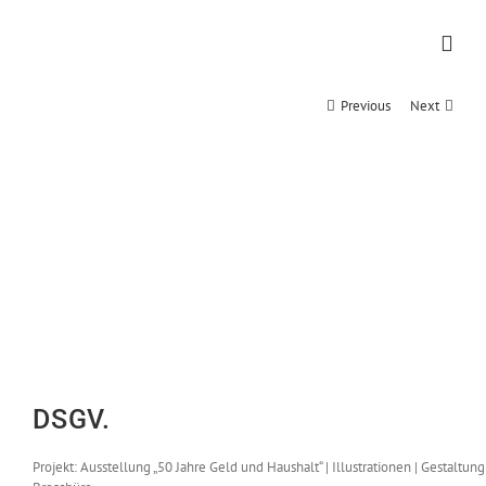
Zum
Inhalt
springen
Previous
Next
DSGV.
Projekt: Ausstellung „50 Jahre Geld und Haushalt“ | Illustrationen | Gestaltung